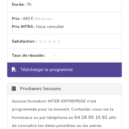
Durée :
7h
Prix :
440 €
Net de taxe
Prix INTRA :
Nous consulter
★★★★★
★★★★★
Satisfaction :
Taux de réussite :
- %
Télécharger le programme
Prochaines Sessions
Aucune formation INTER-ENTREPRISE n'est
programmée pour le moment. Contactez-nous via le
04 28 95 15 82
formulaire ou par téléphone au
afin
de connaitre les dates possibles ou les autres