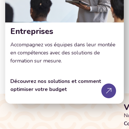
Entreprises
Accompagnez vos équipes dans leur montée
en compétences avec des solutions de
formation sur mesure.
Découvrez nos solutions et comment
optimiser votre budget
V
No
C