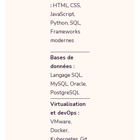
:
HTML, CSS,
JavaScript,
Python, SQL,
Frameworks
modernes
Bases de
données :
Langage SQL,
MySQL, Oracle,
PostgreSQL
Virtualisation
et devOps :
VMware,
Docker,
Kubernetes, Git