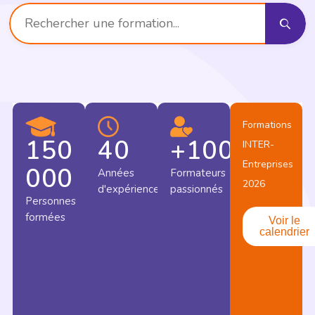
Formations
150
40
+
100
INTER-
Entreprises
000
Années
Formateurs
2026
d'expériences
passionnés
Personnes
formées
Voir le
calendrier