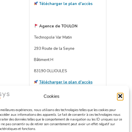
Télécharger le plan d'accès
Agence de TOULON
Technopole Var Matin
293 Route de la Seyne
Bâtiment H
83190 OLLIOULES
Télécharger le plan d'accès
Cookies
s meilleures expériences, nous utilisons des technologies telles que les cookies pour
accéder aux informations des appareils. Le fait de consentir à ces technologies nous
traiter des données telles que le comportement de navigation ou les ID uniques sur ce
de ne pas consentir ou de retirer son consentement peut avoir un effet négatif sur
ctéristiques et fonctions.