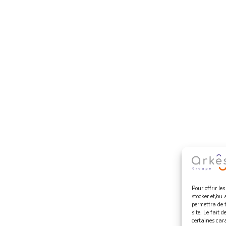
Pour offrir le
stocker et/ou 
permettra de 
site. Le fait 
certaines cara