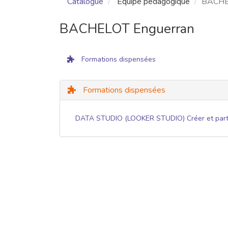
Catalogue
Équipe pédagogique
BACHE
BACHELOT Enguerran
Formations dispensées
Formations dispensées
DATA STUDIO (LOOKER STUDIO) Créer et partag