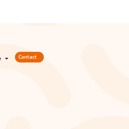
Contact
e