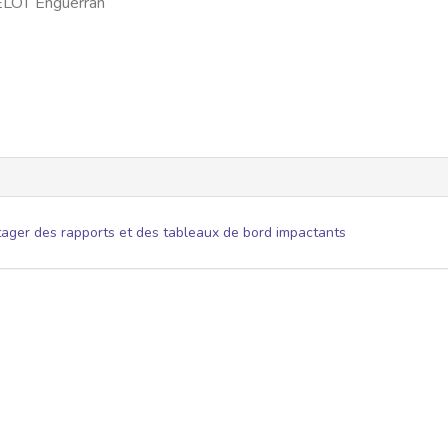
LOT Enguerran
er des rapports et des tableaux de bord impactants