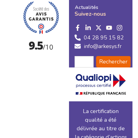
Actualités
Suivez-nous
04 28 95 15 82
info@arkesys.fr
Rechercher
La certification
qualité a été
délivrée au titre de
la catégorie d’actions