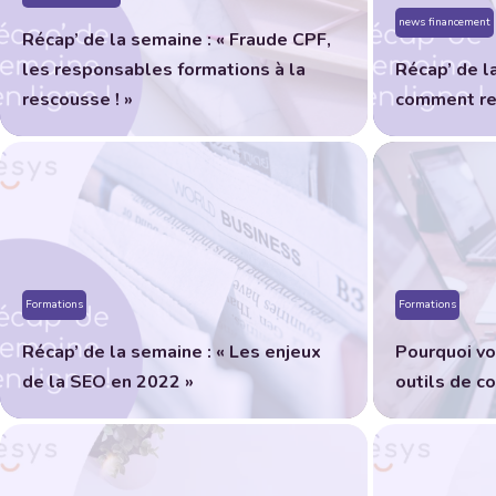
news financement
Récap’ de la semaine : « Fraude CPF,
les responsables formations à la
Récap’ de l
rescousse ! »
comment rec
Formations
Formations
Récap’ de la semaine : « Les enjeux
Pourquoi vo
de la SEO en 2022 »
outils de c