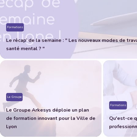
Formations
Le récap’ de la semaine : " Les nouveaux modes de travai
santé mental ? "
Le Groupe
Formations
Le Groupe Arkesys déploie un plan
de formation innovant pour la Ville de
Qu'est-ce q
Lyon
professionn