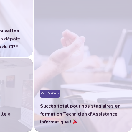
nouvelles
es dépôts
n du CPF
Certifications
Succès total pour nos stagiaires en
lle à
formation Technicien d'Assistance
Informatique !