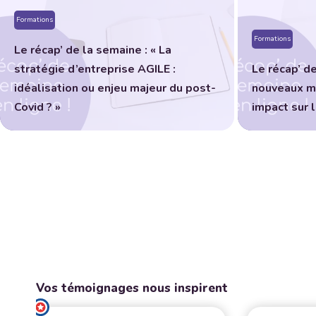
Formations
Formations
Le récap’ de la semaine : « La
stratégie d’entreprise AGILE :
Le récap’ de
idéalisation ou enjeu majeur du post-
nouveaux mo
Covid ? »
impact sur 
Vos témoignages nous inspirent