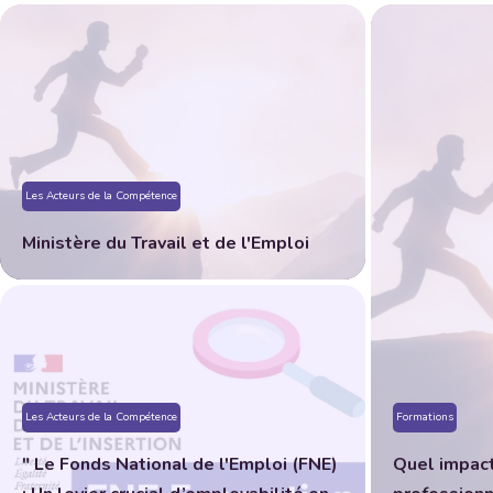
Les Acteurs de la Compétence
Ministère du Travail et de l'Emploi
Les Acteurs de la Compétence
Formations
" Le Fonds National de l'Emploi (FNE)
Quel impact