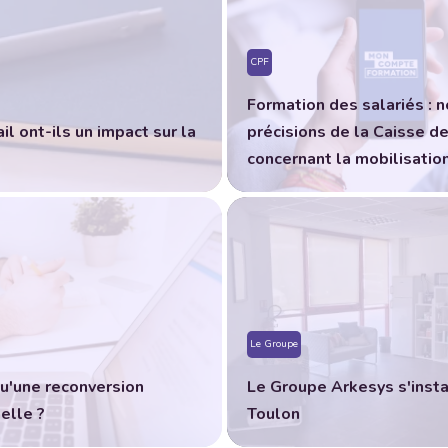
CPF
Formation des salariés : 
l ont-ils un impact sur la
précisions de la Caisse d
concernant la mobilisatio
Le Groupe
u'une reconversion
Le Groupe Arkesys s'insta
elle ?
Toulon