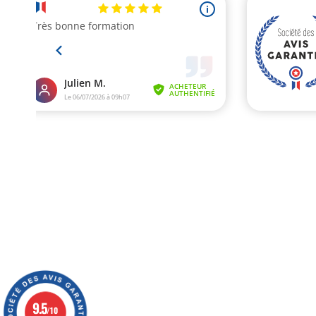
9.5
/10