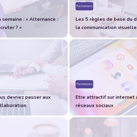
Formations
a semaine : « Alternance :
Les 5 règles de base du d
ruter ? »
la communication visuelle
Formations
us devriez passer aux
Etre attractif sur internet
ollaboration
réseaux sociaux