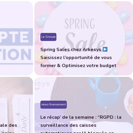
Le Groupe
Spring Sales chez Arkesys
Saisissez l’opportunité de vous
former & Optimisez votre budget
news financement
Le récap’ de la semaine : “RGPD : la
tale des
surveillance des caisses