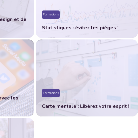
Formations
esign et de
Statistiques : évitez les pièges !
Formations
 avec les
Carte mentale : Libérez votre esprit !