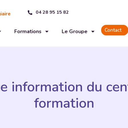
04 28 95 15 82
iaire
Contact
Formations
Le Groupe
e information du cen
formation