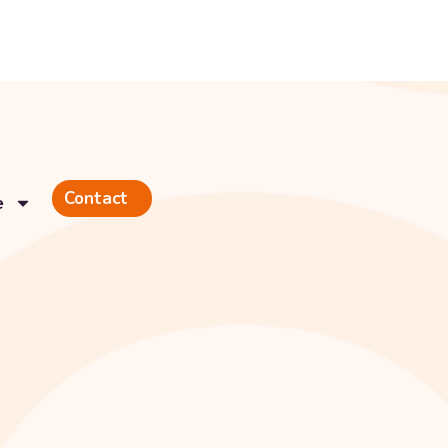
Contact
e