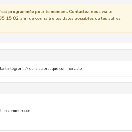
est programmée pour le moment. Contactez-nous via le
95 15 82
afin de connaitre les dates possibles ou les autres
ant intégrer l'IA dans sa pratique commerciale
stion commerciale