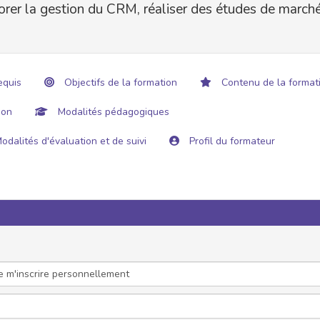
liorer la gestion du CRM, réaliser des études de march
equis
Objectifs de la formation
Contenu de la format
ion
Modalités pédagogiques
odalités d'évaluation et de suivi
Profil du formateur