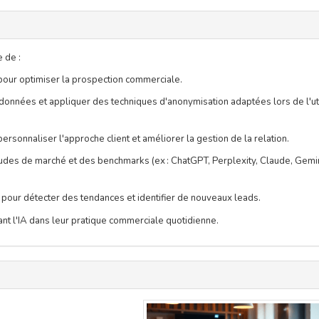
e de :
IA pour optimiser la prospection commerciale.
 données et appliquer des techniques d'anonymisation adaptées lors de l'uti
sonnaliser l'approche client et améliorer la gestion de la relation.
 études de marché et des benchmarks (ex :
ChatGPT
,
Perplexity
,
Claude
,
Gemi
s pour détecter des tendances et identifier de nouveaux leads.
nt l'IA dans leur pratique commerciale quotidienne.