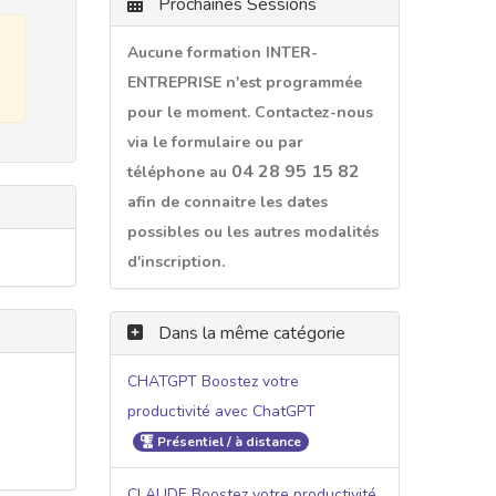
Prochaines Sessions
Aucune formation INTER-
ENTREPRISE n'est programmée
pour le moment. Contactez-nous
via le formulaire ou par
04 28 95 15 82
téléphone au
afin de connaitre les dates
possibles ou les autres modalités
d'inscription.
Dans la même catégorie
CHATGPT Boostez votre
productivité avec ChatGPT
Présentiel / à distance
CLAUDE Boostez votre productivité