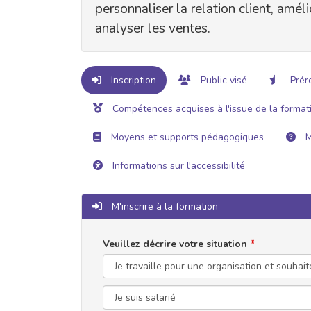
personnaliser la relation client, amé
analyser les ventes.
Inscription
Public visé
Prér
Compétences acquises à l'issue de la format
Moyens et supports pédagogiques
M
Informations sur l'accessibilité
M'inscrire à la formation
Veuillez décrire votre situation