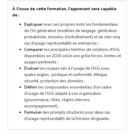
À l'issue de cette formation, l'apprenant sera capable
de :
Expliquer
avec ses propres mots les fondamentaux
de l'IA générative (modèles de langage, génération
probabiliste, données d'entraînement) et de citer cinq
cas d'usage représentatifs en entreprise ;
Comparer
les principales familles de solutions d'IAG
disponibles en 2026 selon une grille forces, limites et
usages pertinents ;
Évaluer
les risques liés à l'usage de l'IAG sous
quatre angles : juridique et conformité, éthique,
sécurité, protection des données ;
Définir
les composantes essentielles d'un cadre
d'usage de l'IAG adapté à son organisation
(gouvernance, rôles, règles internes,
accompagnement) ;
Formuler
des prompts structurés pour deux cas
d'usage représentatifs de la fonction dirigeante.