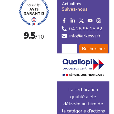
Actualités
Suivez-nous
04 28 95 15 82
info@arkesys.fr
Rechercher
La certification
qualité a été
délivrée au titre de
la catégorie d’actions