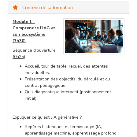
Contenu de la formation
Module 1 -
Comprendre l'IAG et
son écosystème
(3h30)
Séquence d'ouverture
(0h25)
Accueil, tour de table, recueil des attentes
individuelles.
Présentation des objectifs, du déroulé et du
contrat pédagogique.
Quiz diagnostique interactif (positionnement
initial).
Expliquer ce qu'est l'IA générative ?
Repères historiques et terminologie (IA,
apprentissage machine, apprentissage profond,