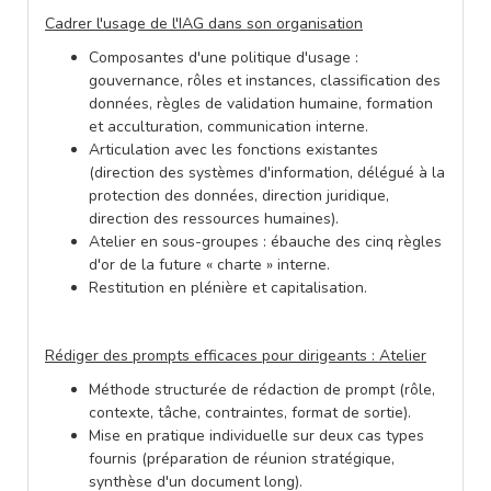
Cadrer l'usage de l'IAG dans son organisation
Composantes d'une politique d'usage :
gouvernance, rôles et instances, classification des
données, règles de validation humaine, formation
et acculturation, communication interne.
Articulation avec les fonctions existantes
(direction des systèmes d'information, délégué à la
protection des données, direction juridique,
direction des ressources humaines).
Atelier en sous-groupes : ébauche des cinq règles
d'or de la future « charte » interne.
Restitution en plénière et capitalisation.
Rédiger des prompts efficaces pour dirigeants : Atelier
Méthode structurée de rédaction de prompt (rôle,
contexte, tâche, contraintes, format de sortie).
Mise en pratique individuelle sur deux cas types
fournis (préparation de réunion stratégique,
synthèse d'un document long).