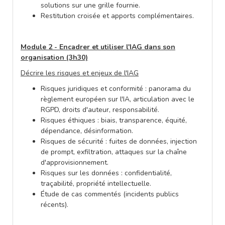
solutions sur une grille fournie.
Restitution croisée et apports complémentaires.
Module 2 - Encadrer et utiliser l'IAG dans son
organisation (3h30)
Décrire les risques et enjeux de l'IAG
Risques juridiques et conformité : panorama du
règlement européen sur l'IA, articulation avec le
RGPD, droits d'auteur, responsabilité.
Risques éthiques : biais, transparence, équité,
dépendance, désinformation.
Risques de sécurité : fuites de données, injection
de prompt, exfiltration, attaques sur la chaîne
d'approvisionnement.
Risques sur les données : confidentialité,
traçabilité, propriété intellectuelle.
Étude de cas commentés (incidents publics
récents).