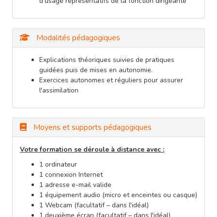
d'usage représentatifs de la fonction dirigeante
Modalités pédagogiques
Explications théoriques suivies de pratiques
guidées puis de mises en autonomie.
Exercices autonomes et réguliers pour assurer
l'assimilation
Moyens et supports pédagogiques
Votre formation se déroule à distance avec :
1 ordinateur
1 connexion Internet
1 adresse e-mail valide
1 équipement audio (micro et enceintes ou casque)
1 Webcam (facultatif – dans l'idéal)
1 deuxième écran (facultatif – dans l'idéal)