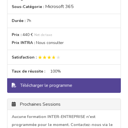
Microsoft 365
Sous-Catégorie :
Durée :
7h
Prix :
440 €
Net de taxe
Prix INTRA :
Nous consulter
★★★★★
★★★★★
Satisfaction :
Taux de réussite :
100%
Télécharger le programme
Prochaines Sessions
Aucune formation INTER-ENTREPRISE n'est
programmée pour le moment. Contactez-nous via le