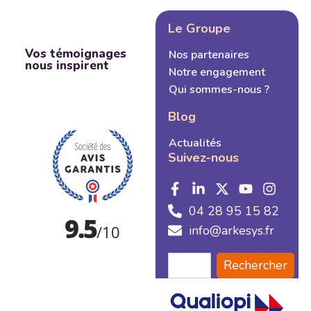
Le Groupe
Vos témoignages
Nos partenaires
nous inspirent
Notre engagement
Qui sommes-nous ?
Blog
Actualités
Suivez-nous
04 28 95 15 82
info@arkesys.fr
Rechercher