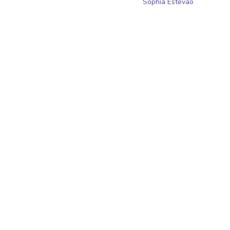
Sophia Estevao