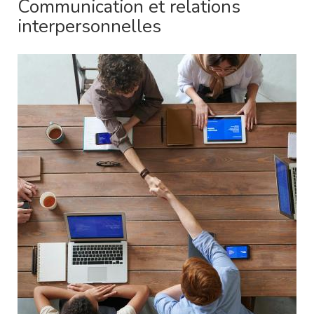
Communication et relations
interpersonnelles