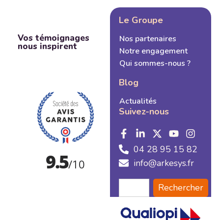
Le Groupe
Vos témoignages
Nos partenaires
nous inspirent
Notre engagement
Qui sommes-nous ?
Blog
Actualités
Suivez-nous
04 28 95 15 82
info@arkesys.fr
Rechercher