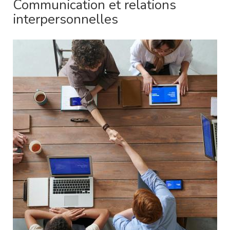
Communication et relations
interpersonnelles