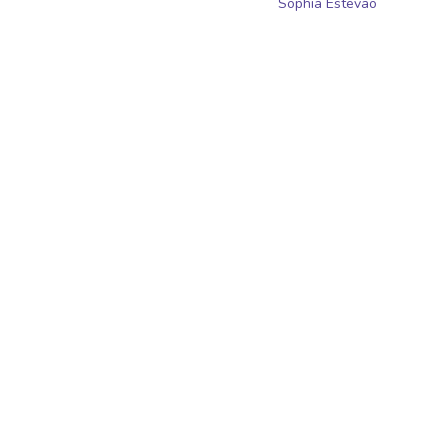
Sophia Estevao