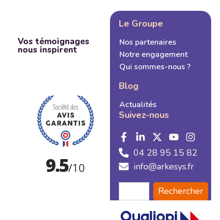
Le Groupe
Vos témoignages
Nos partenaires
nous inspirent
Notre engagement
Qui sommes-nous ?
Blog
Actualités
Suivez-nous
04 28 95 15 82
info@arkesys.fr
Rechercher