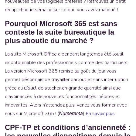
nouveautés de vos logiciels préférés ? Retrouvez un petit
récap’ chaque semaine sur ce que vous avez manqué !
Pourquoi Microsoft 365 est sans
conteste la suite bureautique la
plus aboutie du marché ?
La suite Microsoft Office a pendant longtemps été l’outil
incontournable des professionnels comme des particuliers.
La version Microsoft 365 remise au goût du jour vous
permet désormais de travailler partout et sans interruption
grâce au
, de stocker en grande quantité ainsi que
cloud
d’avoir accès à de nouvelles fonctionnalités inédites et
innovantes. Alors n’attendez plus, venez vous former avec
nous sur Microsoft 365 ! (
)
En savoir
plus
Numerama
CPF-TP et conditions d’ancienneté :
les nouvelles dispositions depuis le