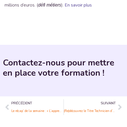
millions d’euros. (
).
En savoir plus
défi métiers
Contactez-nous pour mettre
en place votre formation !
PRÉCÉDENT
SUIVANT
Le récap’ de la semaine : « L’apprentissage mixte est la voix royale de la formation »
(Re)découvrez le Titre Technicien d’Assistance en Informatique