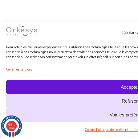
Cookies
Pour offrir les meilleures expériences, nous utilisons des technologies telles que les coo
consentir à ces technologies nous permettra de traiter des données telles que le comport
consentir ou de retirer son consentement peut avoir un effet négatif sur certaines caract
Gérer les services
Accepte
Refuser
Voir les préfé
9.5
/10
1484 avis
Cookies
Politique de confidentialité