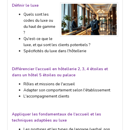
Définir le luxe
Quels sont les
codes du luxe ou
du haut de gamme
?
Qu'est-ce que le
luxe, et qui sont les clients potentiels ?
Spécificités du luxe dans l'hôtellerie
Différencier l'accueil en hôtellerie 2, 3, 4 étoiles et
dans un hôtel 5 étoiles ou palace
Rô
l
es et missions de l'accueil
Adapter son comportement selon l'établissement
L'accompagnement clients
Appliquer les fondamentaux de l‘accueil et les
techniques adaptées au luxe
Les postures et les types de langage (verbal, non