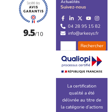
Actualités
Suivez-nous
04 28 95 15 82
info@arkesys.fr
Rechercher
La certification
qualité a été
délivrée au titre de
la catégorie d’actions