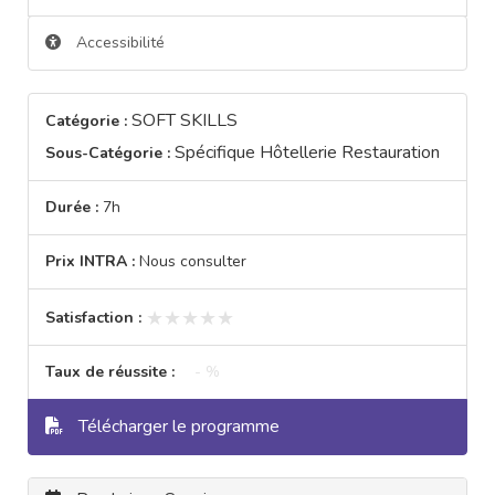
Accessibilité
SOFT SKILLS
Catégorie :
Spécifique Hôtellerie Restauration
Sous-Catégorie :
Durée :
7h
Prix INTRA :
Nous consulter
★★★★★
★★★★★
Satisfaction :
Taux de réussite :
- %
Télécharger le programme