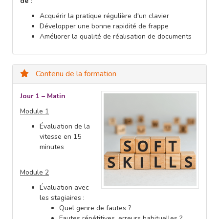
de :
Acquérir la pratique régulière d'un clavier
Développer une bonne rapidité de frappe
Améliorer la qualité de réalisation de documents
Contenu de la formation
Jour 1 – Matin
Module 1
Évaluation de la
vitesse en 15
minutes
Module 2
Évaluation avec
les stagiaires :
Quel genre de fautes ?
Fautes répétitives, erreurs habituelles ?