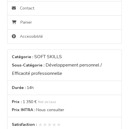
Contact
Panier
Accessibilité
SOFT SKILLS
Catégorie :
Développement personnel /
Sous-Catégorie :
Efficacité professionnelle
Durée :
14h
Prix :
1 350 €
Net de taxe
Prix INTRA :
Nous consulter
★★★★★
★★★★★
Satisfaction :