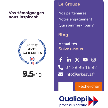
Le Groupe
Vos témoignages
Nos partenaires
nous inspirent
Notre engagement
Qui sommes-nous ?
Blog
Actualités
Suivez-nous
04 28 95 15 82
info@arkesys.fr
Rechercher