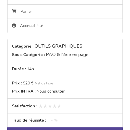
Panier
Accessibilité
OUTILS GRAPHIQUES
Catégorie :
PAO & Mise en page
Sous-Catégorie :
Durée :
14h
Prix :
920 €
Net de taxe
Prix INTRA :
Nous consulter
★★★★★
★★★★★
Satisfaction :
Taux de réussite :
- %