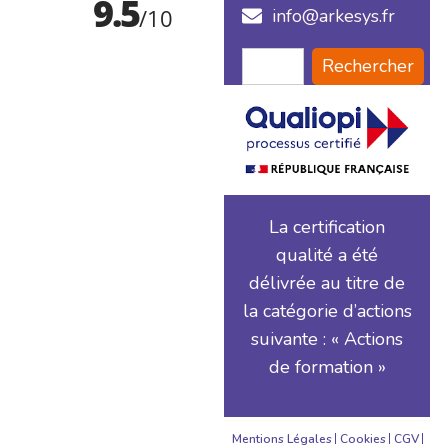
info@arkesys.fr
Rechercher
La certification
qualité a été
délivrée au titre de
la catégorie d’actions
suivante : « Actions
de formation »
Mentions Légales
Cookies
CGV