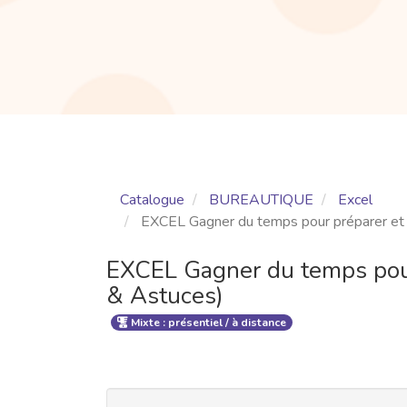
Catalogue
BUREAUTIQUE
Excel
EXCEL Gagner du temps pour préparer et 
EXCEL Gagner du temps pour
& Astuces)
Mixte : présentiel / à distance