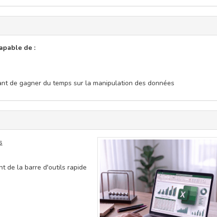
capable de :
ttant de gagner du temps sur la manipulation des données
s
t de la barre d'outils rapide