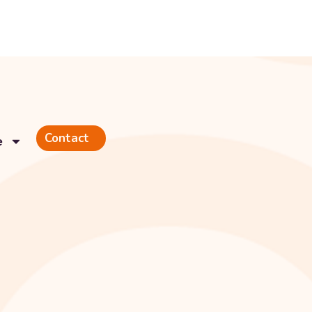
Contact
e