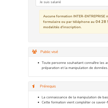
Aucune formation INTER-ENTREPRISE n'
04 28 
formulaire ou par téléphone au
modalités d'inscription.
Public visé
Toute personne souhaitant connaître les as
préparation et la manipulation de données.
Prérequis
La connaissance de la manipulation de base
Cette formation vient compléter ce savoir-f