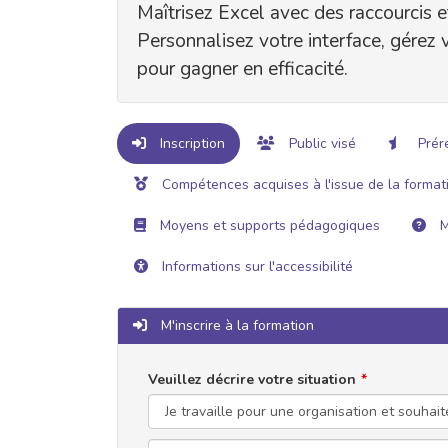
Maîtrisez Excel avec des raccourcis et
Personnalisez votre interface, gérez v
pour gagner en efficacité.
Inscription
Public visé
Prér
Compétences acquises à l'issue de la format
Moyens et supports pédagogiques
M
Informations sur l'accessibilité
M'inscrire à la formation
Veuillez décrire votre situation