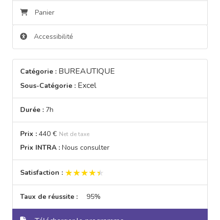
Panier
Accessibilité
BUREAUTIQUE
Catégorie :
Excel
Sous-Catégorie :
Durée :
7h
Prix :
440 €
Net de taxe
Prix INTRA :
Nous consulter
★★★★★
★★★★★
Satisfaction :
Taux de réussite :
95%