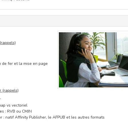
(rappels)
 de fer et la mise en page
r (rappels)
r
tmap vs vectoriel
ques : RVB ou CMJN
 : natif Affinity Publisher, le AFPUB et les autres formats