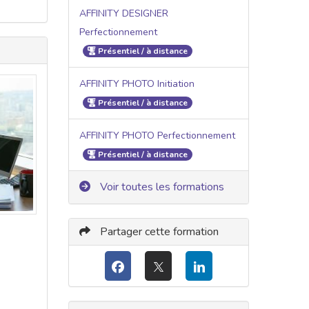
AFFINITY DESIGNER
Perfectionnement
Présentiel / à distance
AFFINITY PHOTO Initiation
Présentiel / à distance
AFFINITY PHOTO Perfectionnement
Présentiel / à distance
Voir toutes les formations
Partager cette formation