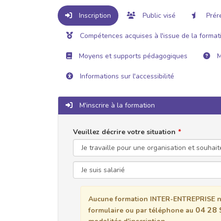
Inscription
Public visé
Prér
Compétences acquises à l'issue de la format
Moyens et supports pédagogiques
M
Informations sur l'accessibilité
M'inscrire à la formation
Veuillez décrire votre situation
Aucune formation INTER-ENTREPRISE n'
04 28 
formulaire ou par téléphone au