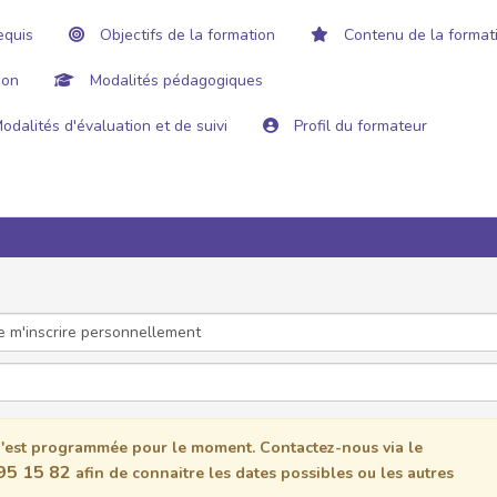
equis
Objectifs de la formation
Contenu de la format
ion
Modalités pédagogiques
odalités d'évaluation et de suivi
Profil du formateur
est programmée pour le moment. Contactez-nous via le
95 15 82
afin de connaitre les dates possibles ou les autres