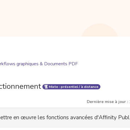
kflows graphiques & Documents PDF
ctionnement
Mixte : présentiel / à distance
Dernière mise à jour :
ttre en œuvre les fonctions avancées d'Affinity Publi