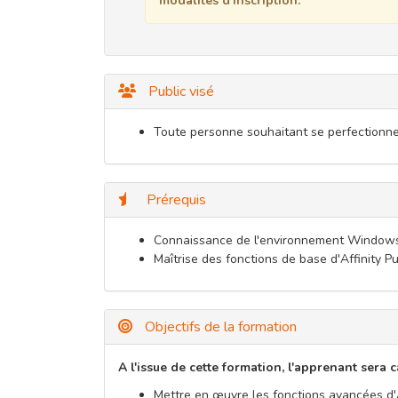
modalités d'inscription.
Public visé
Toute personne souhaitant se perfectionner 
Prérequis
Connaissance de l'environnement Window
Maîtrise des fonctions de base d'Affinity Pub
Objectifs de la formation
A l'issue de cette formation, l'apprenant sera 
Mettre en œuvre les fonctions avancées d'A