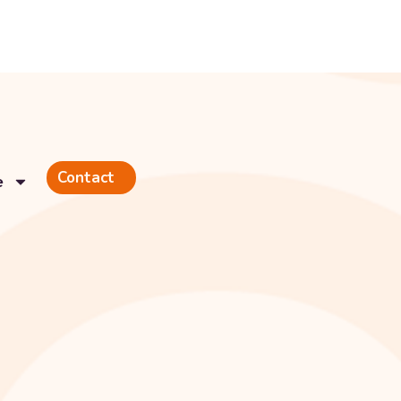
Contact
e