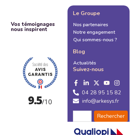
Le Groupe
Vos témoignages
Nos partenaires
nous inspirent
Notre engagement
Qui sommes-nous ?
Blog
Actualités
Suivez-nous
04 28 95 15 82
info@arkesys.fr
Rechercher