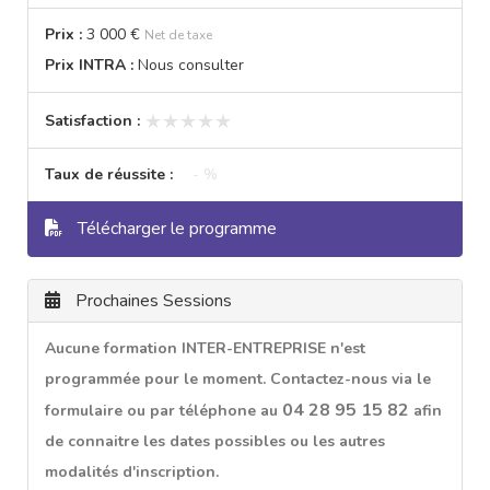
Prix :
3 000 €
Net de taxe
Prix INTRA :
Nous consulter
★★★★★
★★★★★
Satisfaction :
Taux de réussite :
- %
Télécharger le programme
Prochaines Sessions
Aucune formation INTER-ENTREPRISE n'est
programmée pour le moment. Contactez-nous via le
04 28 95 15 82
formulaire ou par téléphone au
afin
de connaitre les dates possibles ou les autres
modalités d'inscription.