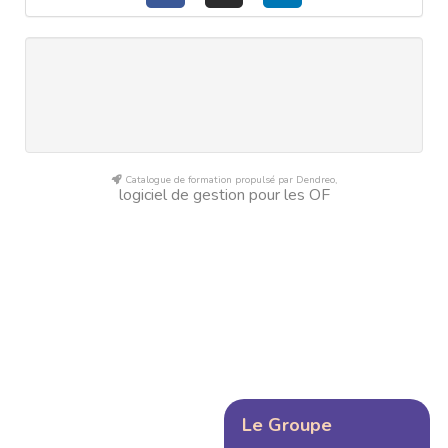
Catalogue de formation propulsé par Dendreo,
logiciel de gestion pour les OF
Le Groupe