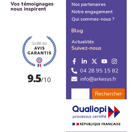
Vos témoignages
Nos partenaires
nous inspirent
Notre engagement
Qui sommes-nous ?
Blog
Actualités
Suivez-nous
04 28 95 15 82
info@arkesys.fr
Rechercher