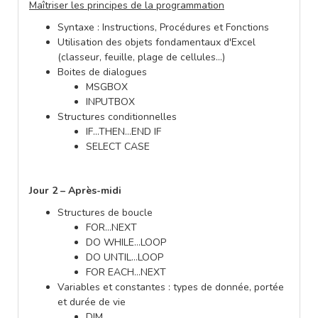
Maîtriser les principes de la programmation
Syntaxe : Instructions, Procédures et Fonctions
Utilisation des objets fondamentaux d'Excel
(classeur, feuille, plage de cellules…)
Boites de dialogues
MSGBOX
INPUTBOX
Structures conditionnelles
IF…THEN…END IF
SELECT CASE
Jour 2 – Après-midi
Structures de boucle
FOR…NEXT
DO WHILE…LOOP
DO UNTIL…LOOP
FOR EACH…NEXT
Variables et constantes : types de donnée, portée
et durée de vie
DIM