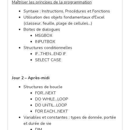
Maîtriser les principes de la programmation
Syntaxe : Instructions, Procédures et Fonctions
Utilisation des objets fondamentaux d'Excel
(classeur, feuille, plage de cellules…)
Boites de dialogues
MSGBOX
INPUTBOX
Structures conditionnelles
IF…THEN…END IF
SELECT CASE
Jour 2 – Après-midi
Structures de boucle
FOR…NEXT
DO WHILE…LOOP
DO UNTIL…LOOP
FOR EACH…NEXT
Variables et constantes : types de donnée, portée
et durée de vie
DIM