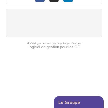
Catalogue de formation propulsé par Dendreo,
logiciel de gestion pour les OF
Le Groupe