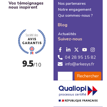
Vos témoignages
Nos partenaires
nous inspirent
Notre engagement
Qui sommes-nous ?
Blog
Actualités
Suivez-nous
04 28 95 15 82
info@arkesys.fr
Rechercher