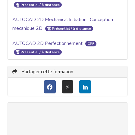
Présentiel / à distance
AUTOCAD 2D Mechanical Initiation : Conception
mécanique 2D
Présentiel / à distance
AUTOCAD 2D Perfectionnement
CPF
Présentiel / à distance
Partager cette formation