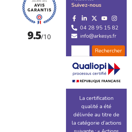
Suivez-nous
04 28 95 15 82
info@arkesys.fr
Rechercher
La certification
qualité a été
délivrée au titre de
la catégorie d’actions
suivante : « Actions