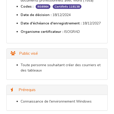
documents professionnels avec Word (Tosa)
Codes :
RS6964
CertifInfo 118138
Date de décision :
18/12/2024
Date d'échéance d'enregistrement :
18/12/2027
Organisme certificateur :
ISOGRAD
Public visé
Toute personne souhaitant créer des courriers et
des tableaux
Prérequis
Connaissance de l'environnement Windows