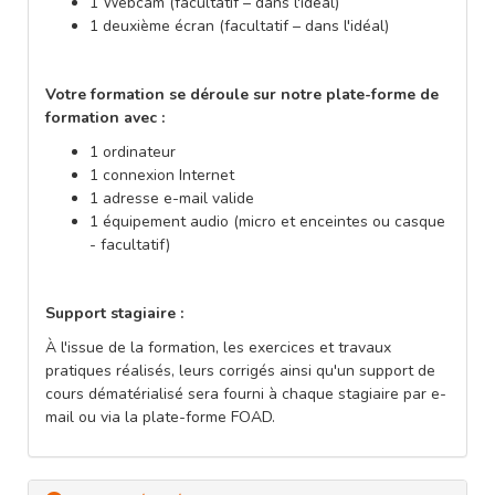
1 Webcam (facultatif – dans l'idéal)
1 deuxième écran (facultatif – dans l'idéal)
Votre formation se déroule sur notre plate-forme de
formation avec :
1 ordinateur
1 connexion Internet
1 adresse e-mail valide
1 équipement audio (micro et enceintes ou casque
- facultatif)
Support stagiaire :
À l'issue de la formation, les exercices et travaux
pratiques réalisés, leurs corrigés ainsi qu'un support de
cours dématérialisé sera fourni à chaque stagiaire par e-
mail ou via la plate-forme FOAD.