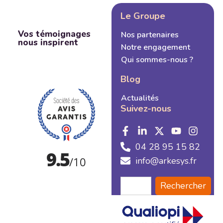
Le Groupe
Vos témoignages
Nos partenaires
nous inspirent
Notre engagement
Qui sommes-nous ?
Blog
Actualités
Suivez-nous
04 28 95 15 82
info@arkesys.fr
Rechercher