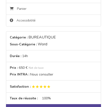
Panier
Accessibilité
BUREAUTIQUE
Catégorie :
Word
Sous-Catégorie :
Durée :
14h
Prix :
650 €
Net de taxe
Prix INTRA :
Nous consulter
★★★★★
★★★★★
Satisfaction :
Taux de réussite :
100%