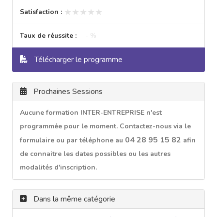
★★★★★
★★★★★
Satisfaction :
Taux de réussite :
- %
Télécharger le programme
Prochaines Sessions
Aucune formation INTER-ENTREPRISE n'est
programmée pour le moment. Contactez-nous via le
04 28 95 15 82
formulaire ou par téléphone au
afin
de connaitre les dates possibles ou les autres
modalités d'inscription.
Dans la même catégorie