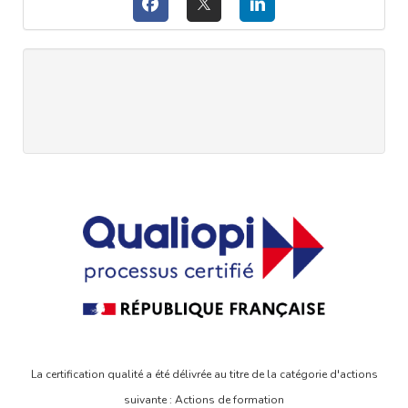
La certification qualité a été délivrée au titre de la catégorie d'actions
suivante : Actions de formation