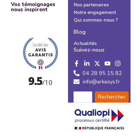
Vos témoignages
Nos partenaires
nous inspirent
Notre engagement
Qui sommes-nous ?
Blog
Actualités
Suivez-nous
04 28 95 15 82
info@arkesys.fr
Rechercher