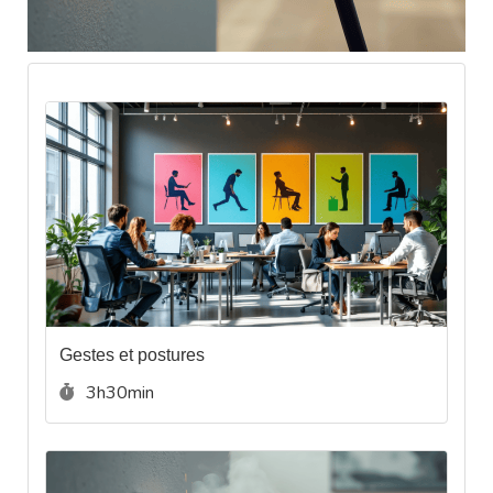
Gestes et postures
Durée :
3h30min