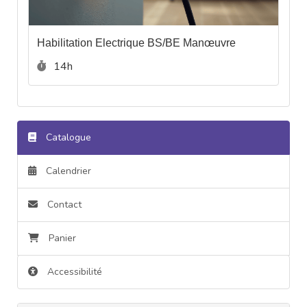
Habilitation Electrique BS/BE Manœuvre
Durée :
14h
Catalogue
Calendrier
Contact
Panier
Accessibilité