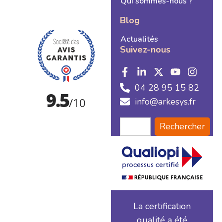
Qui sommes-nous ?
Blog
Actualités
Suivez-nous
04 28 95 15 82
info@arkesys.fr
Rechercher
La certification
qualité a été