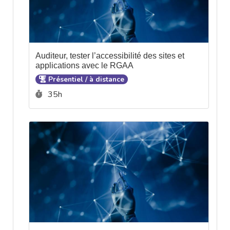
Auditeur, tester l’accessibilité des sites et
applications avec le RGAA
Présentiel / à distance
Durée :
35h