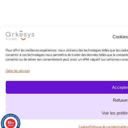
Cookies
Pour offrir les meilleures expériences, nous utilisons des technologies telles que les coo
consentir à ces technologies nous permettra de traiter des données telles que le comport
consentir ou de retirer son consentement peut avoir un effet négatif sur certaines caract
Gérer les services
Accepte
Refuser
Voir les préfé
9.5
/10
1484 avis
Cookies
Politique de confidentialité