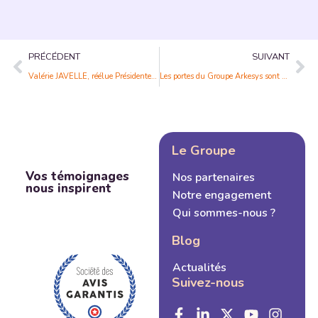
PRÉCÉDENT
SUIVANT
Valérie JAVELLE, réélue Présidente de la FFP en région Auvergne-Rhône-Alpes !
Les portes du Groupe Arkesys sont réouvertes !
Le Groupe
Vos témoignages
Nos partenaires
nous inspirent
Notre engagement
Qui sommes-nous ?
Blog
Actualités
Suivez-nous