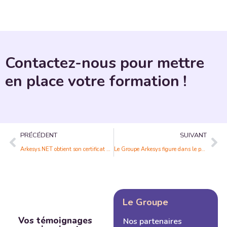
Contactez-nous pour mettre
en place votre formation !
PRÉCÉDENT
SUIVANT
Arkesys.NET obtient son certificat Qualiopi
Le Groupe Arkesys figure dans le palmarès « Les Meilleurs Instituts de Formation en France 2021 »
Le Groupe
Vos témoignages
Nos partenaires