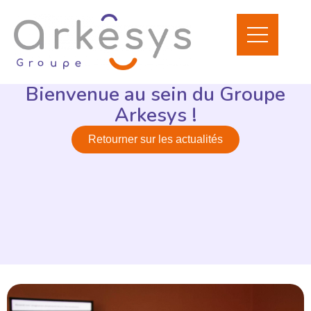
Bienvenue au sein du Groupe
Arkesys !
Retourner sur les actualités