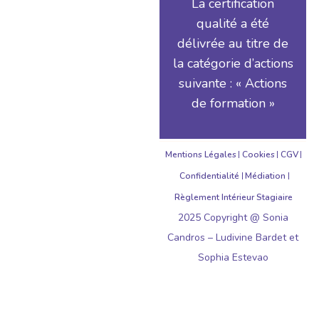
La certification
qualité a été
délivrée au titre de
la catégorie d’actions
suivante : « Actions
de formation »
Mentions Légales
Cookies
CGV
Confidentialité
Médiation
Règlement Intérieur Stagiaire
2025 Copyright @ Sonia
Candros – Ludivine Bardet et
Sophia Estevao