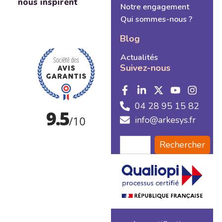
nous inspirent
Notre engagement
Qui sommes-nous ?
Blog
Actualités
Suivez-nous
04 28 95 15 82
info@arkesys.fr
Rechercher