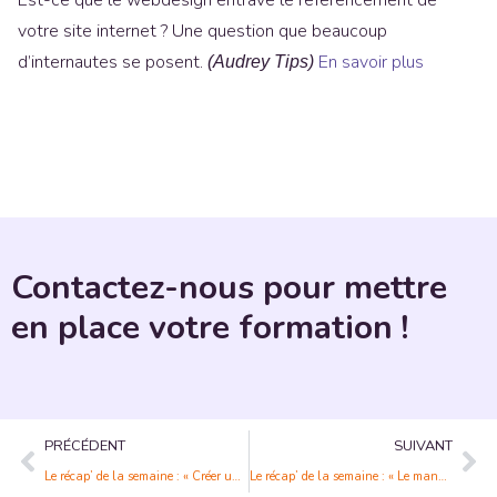
Est-ce que le webdesign entrave le référencement de
votre site internet ? Une question que beaucoup
d’internautes se posent.
En savoir plus
(Audrey Tips)
Contactez-nous pour mettre
en place votre formation !
PRÉCÉDENT
SUIVANT
Le récap’ de la semaine : « Créer un nouvel environnement de travail après la pandémie »
Le récap’ de la semaine : « Le management hybride va booster le self-management et l’innovation sociale »