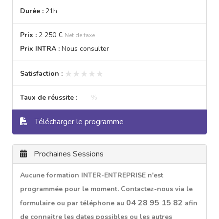
Durée :
21h
Prix :
2 250 €
Net de taxe
Prix INTRA :
Nous consulter
★★★★★
★★★★★
Satisfaction :
Taux de réussite :
- %
Télécharger le programme
Prochaines Sessions
Aucune formation INTER-ENTREPRISE n'est
programmée pour le moment. Contactez-nous via le
04 28 95 15 82
formulaire ou par téléphone au
afin
de connaitre les dates possibles ou les autres