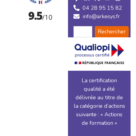
04 28 95 15 82
info@arkesys.fr
Rechercher
La certification
qualité a été
délivrée au titre de
la catégorie d’actions
suivante : « Actions
de formation »