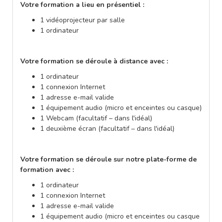
Votre formation a lieu en présentiel :
1 vidéoprojecteur par salle
1 ordinateur
Votre formation se déroule à distance avec :
1 ordinateur
1 connexion Internet
1 adresse e-mail valide
1 équipement audio (micro et enceintes ou casque)
1 Webcam (facultatif – dans l'idéal)
1 deuxième écran (facultatif – dans l'idéal)
Votre formation se déroule sur notre plate-forme de
formation avec :
1 ordinateur
1 connexion Internet
1 adresse e-mail valide
1 équipement audio (micro et enceintes ou casque