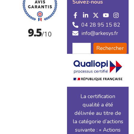
Suivez-nous
04 28 95 15 82
info@arkesys.fr
Rechercher
La certification
qualité a été
délivrée au titre de
la catégorie d’actions
suivante : « Actions